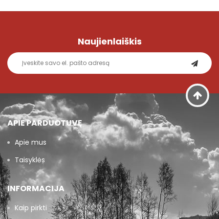
Naujienlaiškis
APIE PARDUOTUVĘ
Apie mus
Taisyklės
INFORMACIJA
Kaip pirkti