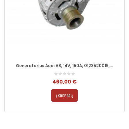
Generatorius Audi A8, 14V, 150A, 0123520019,...
460,00 €
Į KREPŠELĮ