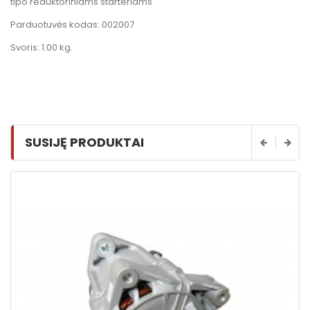
tipo reduktoriniams starteriams
Parduotuvės kodas: 002007
Svoris: 1.00 kg.
SUSIJĘ PRODUKTAI