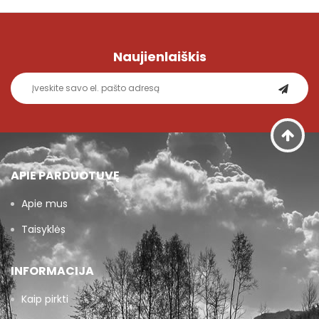
Naujienlaiškis
APIE PARDUOTUVĘ
Apie mus
Taisyklės
INFORMACIJA
Kaip pirkti