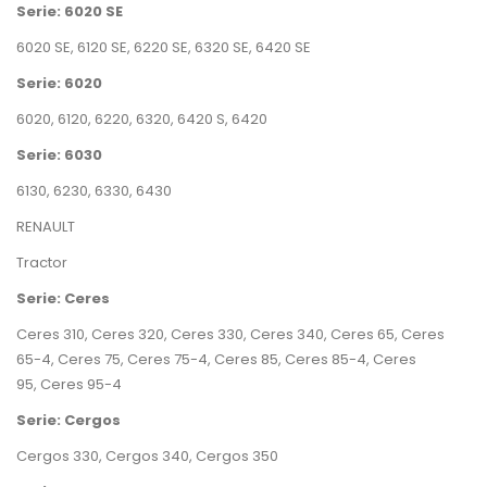
Serie: 6020 SE
6020 SE
,
6120 SE
,
6220 SE
,
6320 SE
,
6420 SE
Serie: 6020
6020
,
6120
,
6220
,
6320
,
6420 S
,
6420
Serie: 6030
6130
,
6230
,
6330
,
6430
RENAULT
Tractor
Serie: Ceres
Ceres 310
,
Ceres 320
,
Ceres 330
,
Ceres 340
,
Ceres 65
,
Ceres
65-4
,
Ceres 75
,
Ceres 75-4
,
Ceres 85
,
Ceres 85-4
,
Ceres
95
,
Ceres 95-4
Serie: Cergos
Cergos 330
,
Cergos 340
,
Cergos 350