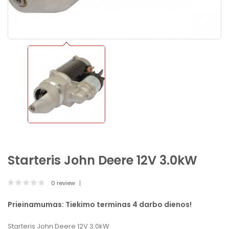
Starteris John Deere 12V 3.0kW
0 review
Prieinamumas:
Tiekimo terminas 4 darbo dienos!
Starteris John Deere 12V 3.0kW