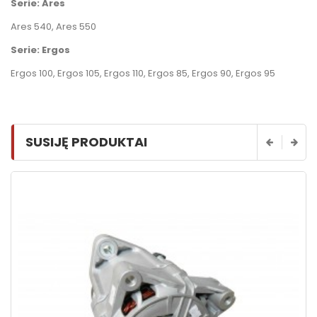
Serie: Ares
Ares 540
,
Ares 550
Serie: Ergos
Ergos 100
,
Ergos 105
,
Ergos 110
,
Ergos 85
,
Ergos 90
,
Ergos 95
SUSIJĘ PRODUKTAI