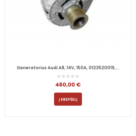
Generatorius Audi A8, 14V, 150A, 0123520019,...
460,00 €
Į KREPŠELĮ