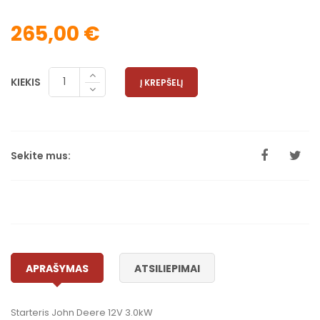
265,00 €
KIEKIS
Į KREPŠELĮ
Sekite mus:
APRAŠYMAS
ATSILIEPIMAI
Starteris John Deere 12V 3.0kW