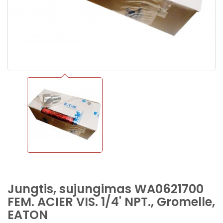
Jungtis, sujungimas WA0621700
FEM. ACIER VIS. 1/4' NPT., Gromelle,
EATON