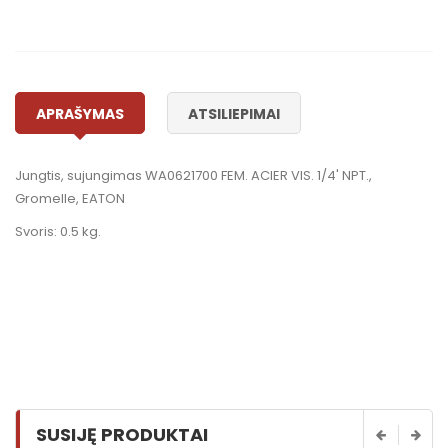
APRAŠYMAS
ATSILIEPIMAI
Jungtis, sujungimas WA0621700 FEM. ACIER VIS. 1/4' NPT.,
Gromelle, EATON
Svoris: 0.5 kg.
SUSIJĘ PRODUKTAI