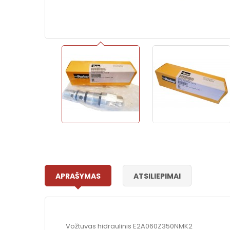
APRAŠYMAS
ATSILIEPIMAI
Vožtuvas hidraulinis E2A060Z350NMK2