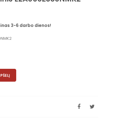
inas 3-6 darbo dienos!
50NMK2
EPŠELĮ