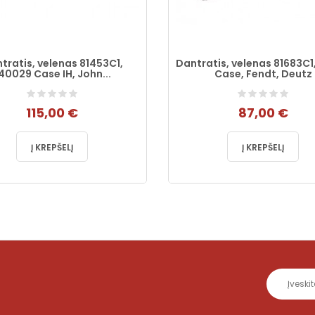
tratis, velenas 81453C1,
Dantratis, velenas 81683C1,
40029 Case IH, John...
Case, Fendt, Deutz
115,00 €
87,00 €
Į KREPŠELĮ
Į KREPŠELĮ