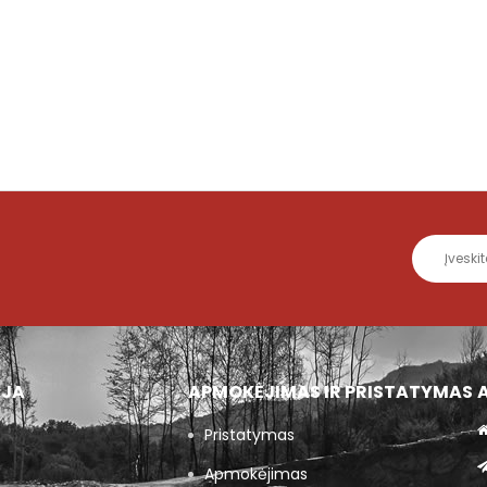
IJA
APMOKĖJIMAS IR PRISTATYMAS
Pristatymas
Apmokėjimas