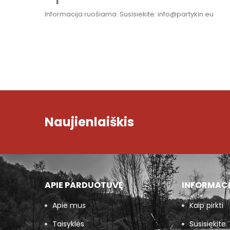
Informacija ruošiama. Susisiekite: info@partykin.eu
Naujienlaiškis
APIE PARDUOTUVĘ
INFORMAC
Apie mus
Kaip pirkti
Taisyklės
Susisiekite