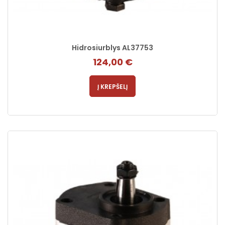
Hidrosiurblys AL37753
124,00 €
Į KREPŠELĮ