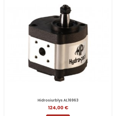
Hidrosiurblys AL16963
124,00 €