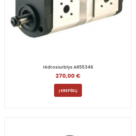
Hidrosiurblys AR55346
270,00 €
Į KREPŠELĮ