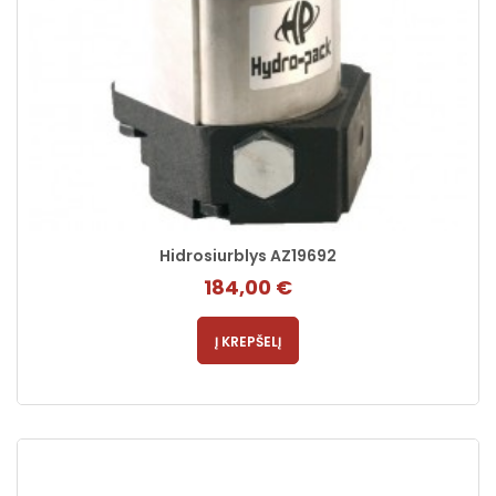
Hidrosiurblys AZ19692
184,00 €
Į KREPŠELĮ