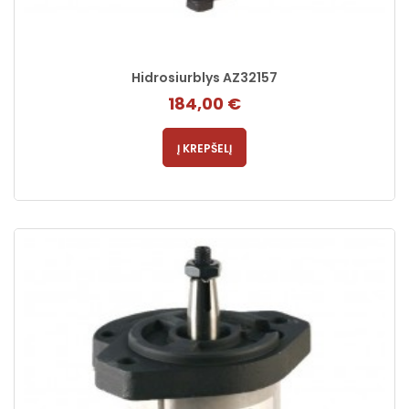
Hidrosiurblys AZ32157
184,00 €
Į KREPŠELĮ