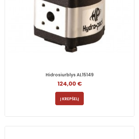
Hidrosiurblys AL15149
124,00 €
Į KREPŠELĮ