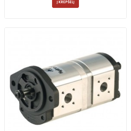
Į KREPŠELĮ