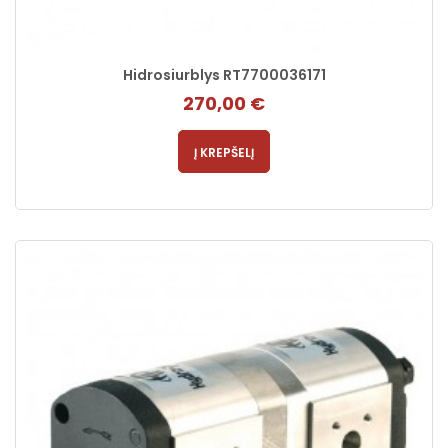
Hidrosiurblys RT7700036171
270,00 €
Į KREPŠELĮ