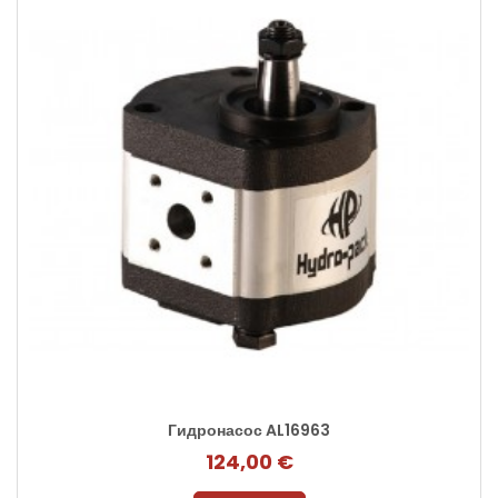
Гидронасос AL16963
124,00 €