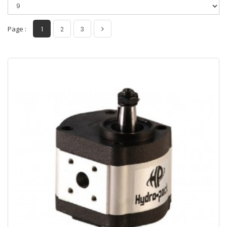
Page :
1
2
3