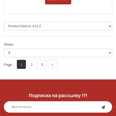
Show :
Page :
1
2
3
Подписка на рассылку
!!!