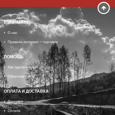
КОМПАНИЯ
О нас
Правила интернет - торговли
ПОМОЩЬ
Как сделать заказ
Обратная связь
ОПЛАТА И ДОСТАВКА
Доставка
Оплата