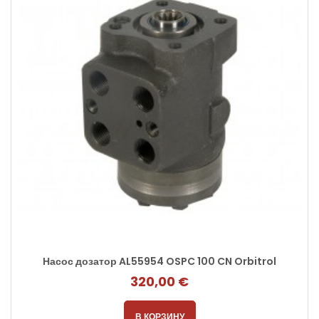
Насос дозатор AL55954 OSPC 100 CN Orbitrol
320,00 €
В КОРЗИНУ