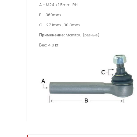
A - M24 x 1.5mm. RH
B - 360mm.
C - 27.1mm., 30.3mm.
Применение:
Manitou (разные)
Вес: 4.0 кг.