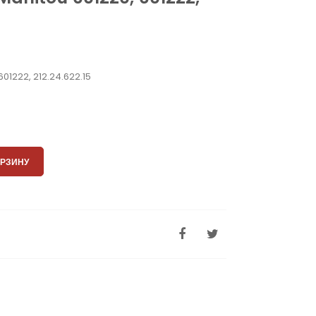
601222, 212.24.622.15
ОРЗИНУ