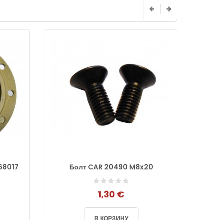
68017
Болт CAR 20490 M8x20
1,30 €
В КОРЗИНУ