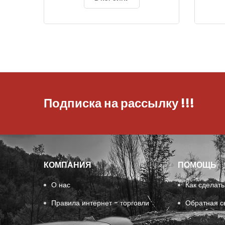
Подписка на рассылку
!!!
КОМПАНИЯ
ПОМОЩЬ
О нас
Как сделать
Правила интернет - торговли
Обратная с