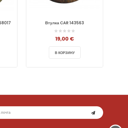
68017
Втулка CAR 143563
19,00 €
В КОРЗИНУ