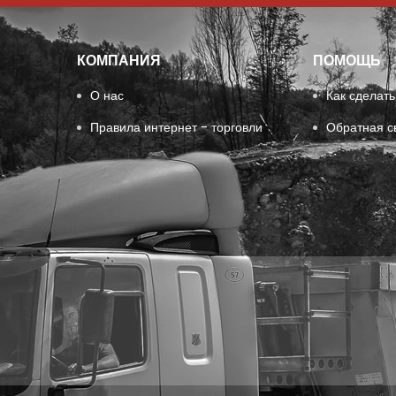
КОМПАНИЯ
ПОМОЩЬ
О нас
Как сделать
Правила интернет - торговли
Обратная с