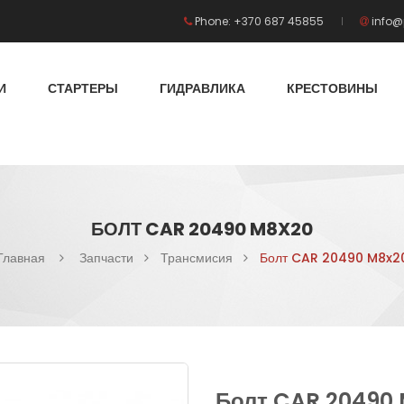
Phone: +370 687 45855
info@
И
СТАРТЕРЫ
ГИДРАВЛИКА
КРЕСТОВИНЫ
БОЛТ CAR 20490 M8X20
Главная
Запчасти
Трансмисия
Болт CAR 20490 M8x2
Болт CAR 20490