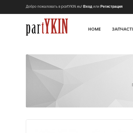
Добро пожаловать в partYKIN.eu!
Вход
или
Регистрация
HOME
ЗАПЧАСТ