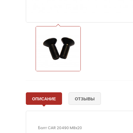
ОПИСАНИЕ
ОТЗЫВЫ
Болт CAR 20490 M8x20