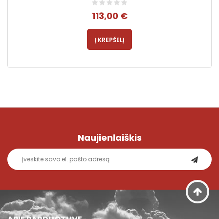
113,00 €
Į KREPŠELĮ
Naujienlaiškis