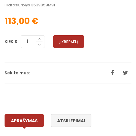
Hidrosiurblys 3539859M91
113,00 €
KIEKIS
Į KREPŠELĮ
Sekite mus:
APRAŠYMAS
ATSILIEPIMAI