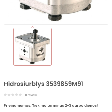
Hidrosiurblys 3539859M91
0 review
Prieinamumas:
Tiekimo terminas 2-3 darbo dienos!