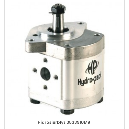
Hidrosiurblys 3533910M91