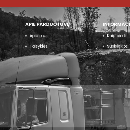
APIE PARDUOTUVĘ
INFORMAC
Apie mus
Kaip pirkti
Taisyklės
Susisiekite