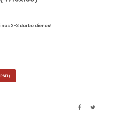
inas 2-3 darbo dienos!
EPŠELĮ