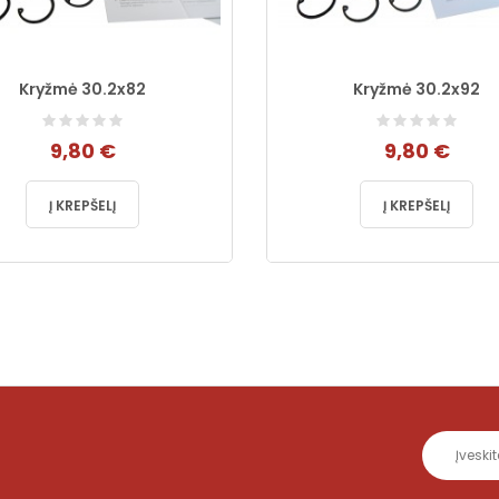
Kryžmė 30.2x82
Kryžmė 30.2x92
9,80 €
9,80 €
Į KREPŠELĮ
Į KREPŠELĮ