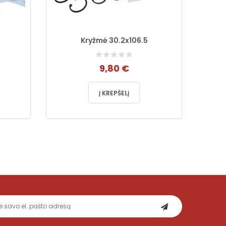
Kryžmė 30.2x106.5
9,80 €
Į KREPŠELĮ