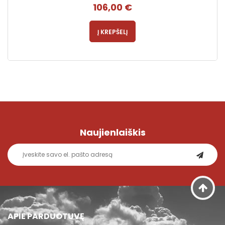
106,00 €
Į KREPŠELĮ
Naujienlaiškis
APIE PARDUOTUVĘ