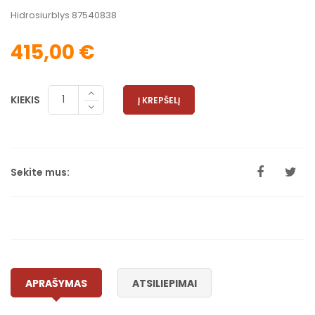
Hidrosiurblys 87540838
415,00 €
KIEKIS
Į KREPŠELĮ
Sekite mus:
APRAŠYMAS
ATSILIEPIMAI