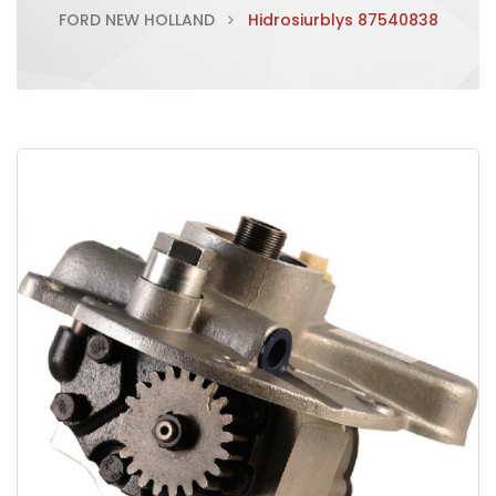
FORD NEW HOLLAND
Hidrosiurblys 87540838