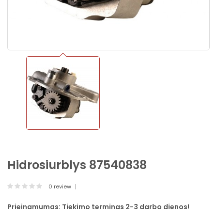
Hidrosiurblys 87540838
0 review
Prieinamumas:
Tiekimo terminas 2-3 darbo dienos!