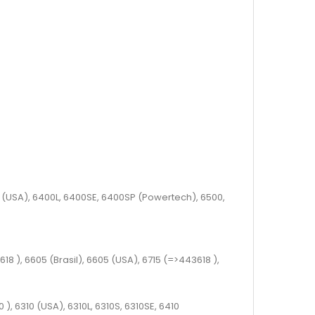
0
(USA), 6400L, 6400SE, 6400SP (Powertech), 6500,
18 )
, 6605 (Brasil), 6605 (USA), 6715
(=>443618 )
,
0 )
, 6310 (USA), 6310L, 6310S, 6310SE, 6410