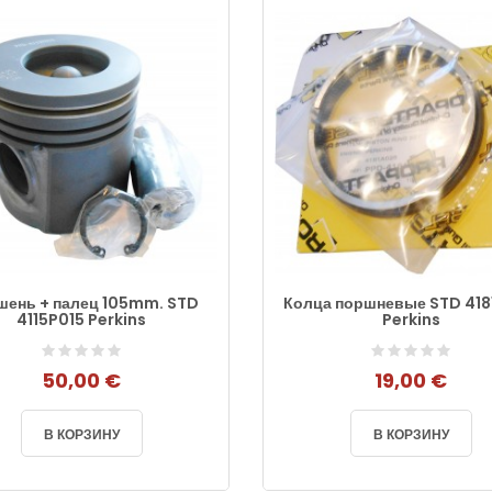
шень + палец 105mm. STD
Колца поршневые STD 41
4115P015 Perkins
Perkins
50,00 €
19,00 €
В КОРЗИНУ
В КОРЗИНУ