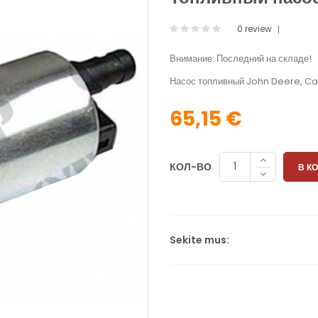
0 review
Внимание: Последний на складе!
Насос топливный John Deere, Cas
65,15 €
КОЛ-ВО
В К
Sekite mus: