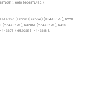
8TL051 )
, 6910
(6068TLA52 )
,
=>443675 )
, 6220 (Europe)
(=>443675 )
, 6220
0L
(=>443675 )
, 6320SE
(=>443675 )
, 6420
>443675 )
, 6520SE
(=>443618 )
,