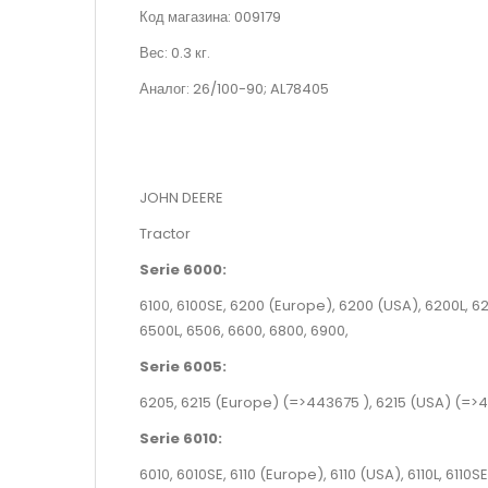
Код магазина: 009179
Вес: 0.3 кг.
Аналог:
26/100-90; AL78405
JOHN DEERE
Tractor
Serie 6000:
6100, 6100SE, 6200 (Europe), 6200 (USA), 6200L, 
6500L, 6506, 6600, 6800, 6900,
Serie 6005:
6205, 6215 (Europe)
(=>443675 )
, 6215 (USA)
(=>4
Serie 6010:
6010, 6010SE, 6110 (Europe), 6110 (USA), 6110L, 6110