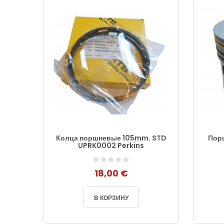
nault,
Колца поршневые 105mm. STD
Пор
UPRK0002 Perkins
18,00 €
В КОРЗИНУ