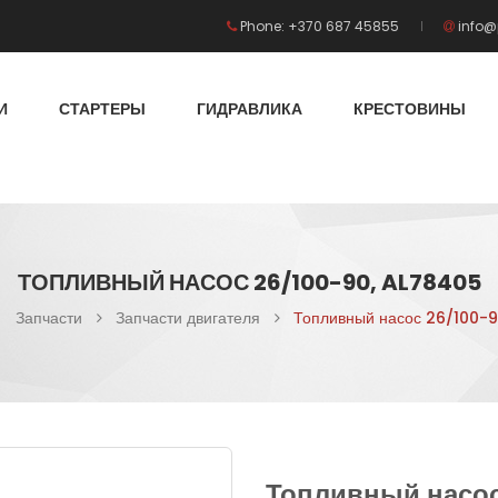
Phone: +370 687 45855
info@
И
СТАРТЕРЫ
ГИДРАВЛИКА
КРЕСТОВИНЫ
ТОПЛИВНЫЙ НАСОС 26/100-90, AL78405
Запчасти
Запчасти двигателя
Топливный насос 26/100-
Топливный насос