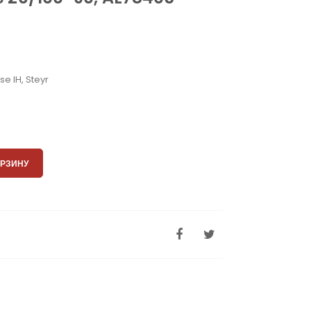
e IH, Steyr
ОРЗИНУ