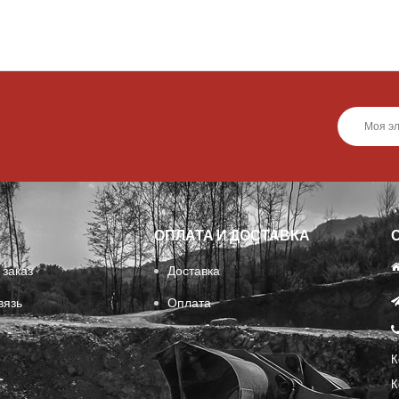
ОПЛАТА И ДОСТАВКА
 заказ
Доставка
вязь
Оплата
К
К