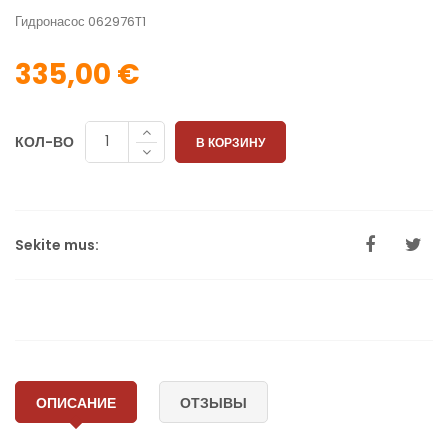
Гидронасос 062976T1
335,00 €
КОЛ-ВО
В КОРЗИНУ
Sekite mus:
ОПИСАНИЕ
ОТЗЫВЫ