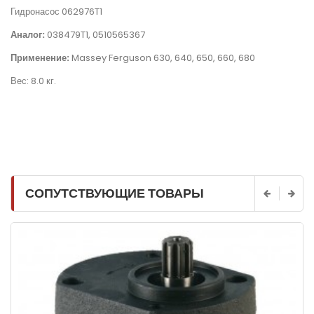
Гидронасос 062976T1
Аналог:
038479T1, 0510565367
Применение:
Massey Ferguson 630, 640, 650, 660, 680
Вес: 8.0 кг.
СОПУТСТВУЮЩИЕ ТОВАРЫ