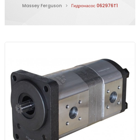
Massey Ferguson
Гидронасос 062976T1